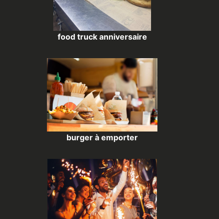
food truck anniversaire
burger à emporter