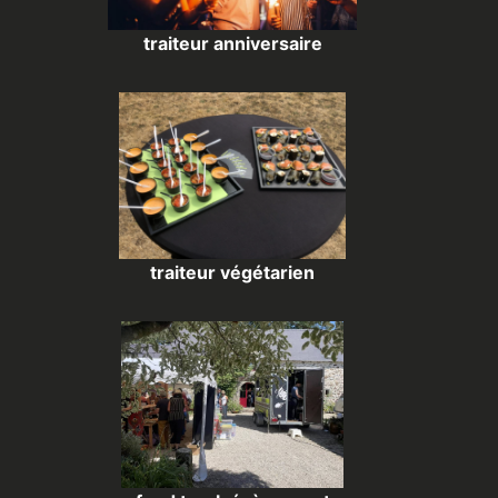
traiteur anniversaire
traiteur végétarien