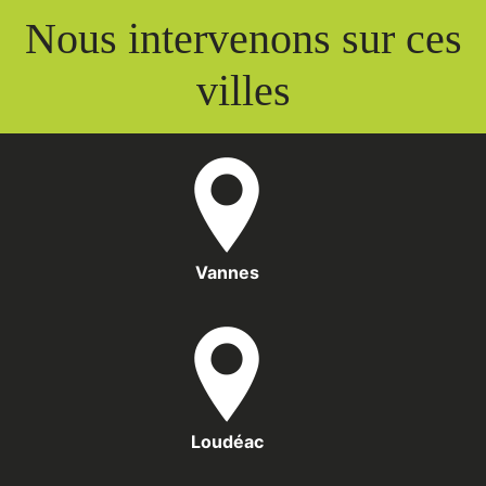
Nous intervenons sur ces
villes
Vannes
Loudéac