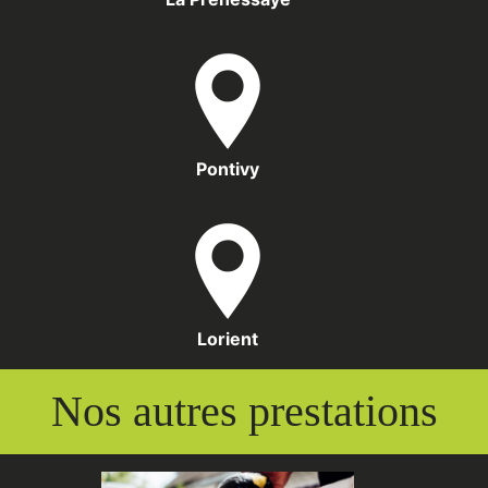
Pontivy
Lorient
Nos autres prestations