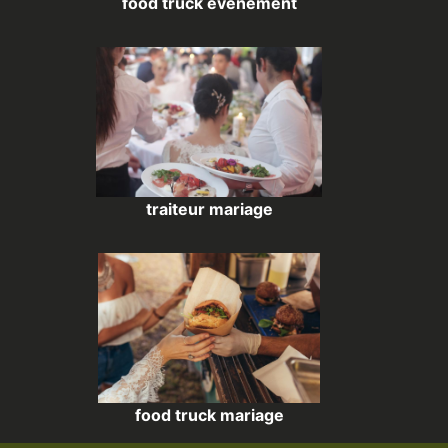
food truck évènement
traiteur mariage
food truck mariage