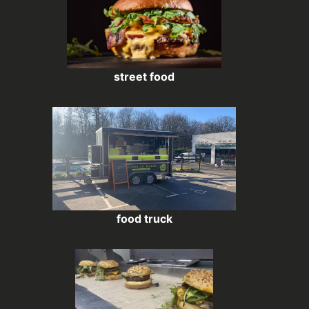
street food
food truck