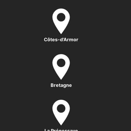
Côtes-d'Armor
Bretagne
La Prénessaye