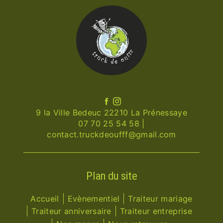
9 la Ville Bedeuc 22210 La Prénessaye
07 70 25 54 58
|
contact.truckdeoufff@gmail.com
Plan du site
Accueil
Evènementiel
Traiteur mariage
Traiteur anniversaire
Traiteur entreprise