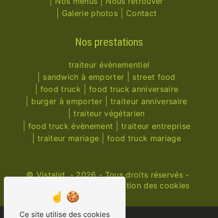
Nos menus
Nous retrouver
Galerie photos
Contact
Nos prestations
traiteur évènementiel
sandwich à emporter
street food
food truck
food truck anniversaire
burger à emporter
traiteur anniversaire
traiteur végétarien
food truck évènement
traiteur entreprise
traiteur mariage
food truck mariage
©
Vistalid
- 2026 - Tous droits réservés -
Mentions légales
-
Gestion des cookies
Ce site utilise des cookies