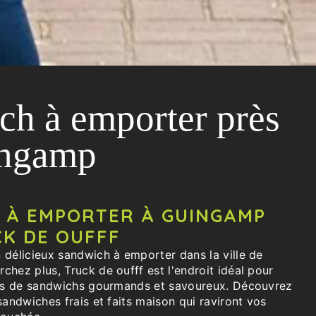
ch à emporter près
ingamp
 À EMPORTER À GUINGAMP
CK DE OUFFF
 délicieux sandwich à emporter dans la ville de
hez plus, Truck de oufff est l'endroit idéal pour
ies de sandwichs gourmands et savoureux. Découvrez
sandwiches frais et faits maison qui raviront vos