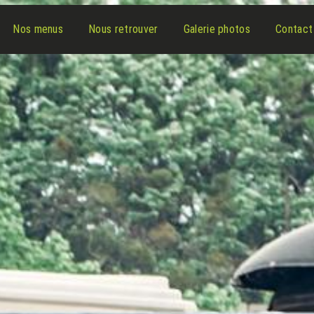
Nos menus
Nous retrouver
Galerie photos
Contact