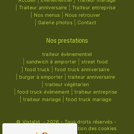
Traiteur anniversaire
Traiteur entreprise
Nos menus
Nous retrouver
Galerie photos
Contact
Nos prestations
traiteur évènementiel
sandwich à emporter
street food
food truck
food truck anniversaire
burger à emporter
traiteur anniversaire
traiteur végétarien
food truck évènement
traiteur entreprise
traiteur mariage
food truck mariage
©
Vistalid
- 2026 - Tous droits réservés -
Mentions légales
-
Gestion des cookies