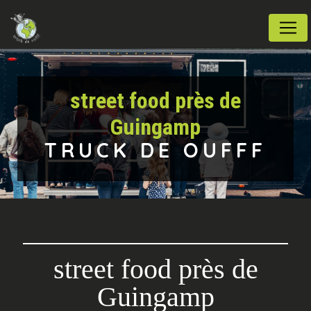
Panneau de gestion des cookies
street food près de
Guingamp
TRUCK DE OUFFF
street food près de
Guingamp