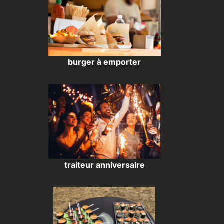
burger à emporter
traiteur anniversaire