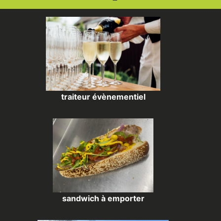
traiteur évènementiel
sandwich à emporter