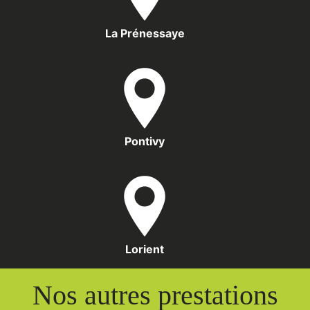
La Prénessaye
Pontivy
Lorient
Nos autres prestations