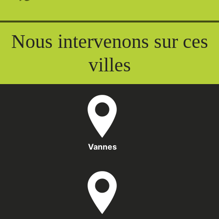
Nous intervenons sur ces
villes
Vannes