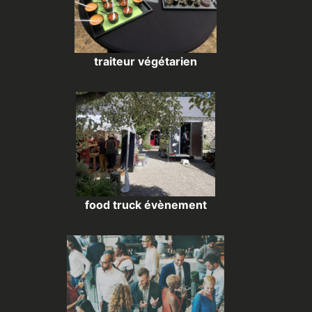
traiteur végétarien
food truck évènement