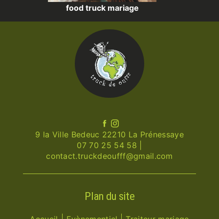
food truck mariage
9 la Ville Bedeuc 22210 La Prénessaye
07 70 25 54 58
|
contact.truckdeoufff@gmail.com
Plan du site
Accueil
Evènementiel
Traiteur mariage