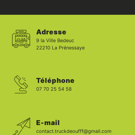
Adresse
9 la Ville Bedeuc
22210 La Prénessaye
Téléphone
07 70 25 54 58
E-mail
contact.truckdeoufff@gmail.com